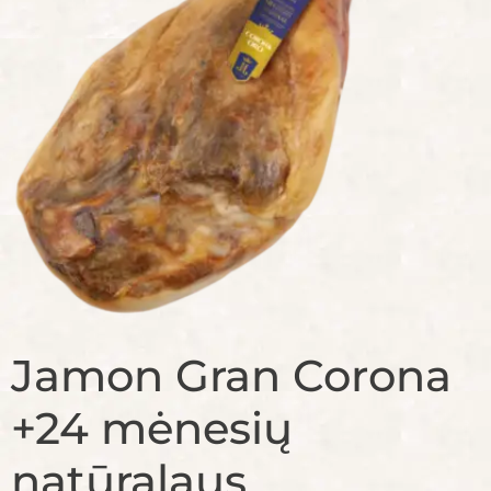
Jamon Gran Corona
+24 mėnesių
natūralaus