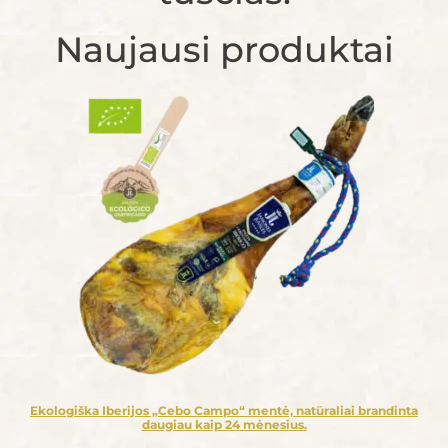
Naujausi produktai
Ekologiška Iberijos „Cebo Campo“ mentė, natūraliai brandinta
daugiau kaip 24 mėnesius.